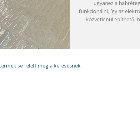
ugyanez a habréteg 
funkcionálni, így az elekt
közvetlenül építhető, 
termék se felelt meg a keresésnek.