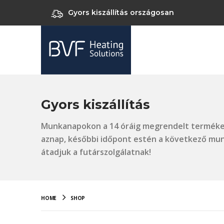
Gyors kiszállítás országosan
Gyors kiszállítás
Munkanapokon a 14 óráig megrendelt termék
aznap, későbbi időpont estén a következő m
átadjuk a futárszolgálatnak!
HOME
SHOP