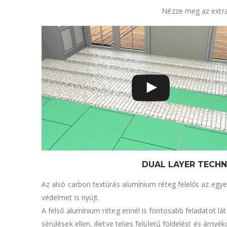
Nézze meg az extra 
DUAL LAYER TECH
Az alsó carbon textúrás alumínium réteg felelős az egye
védelmet is nyújt.
A felső alumínium réteg ennél is fontosabb feladatot lát
sérülések ellen, illetve teljes felületű földelést és árn