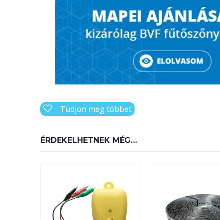
Tudjon meg többet
ÉRDEKELHETNEK MÉG…