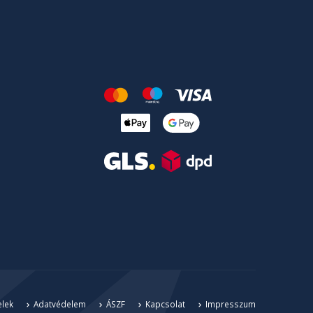
elek
Adatvédelem
ÁSZF
Kapcsolat
Impresszum