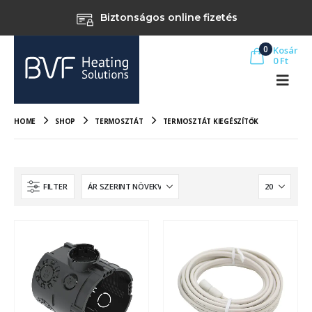
Biztonságos online fizetés
0
Kosár
0
Ft
HOME
SHOP
TERMOSZTÁT
TERMOSZTÁT KIEGÉSZÍTŐK
FILTER