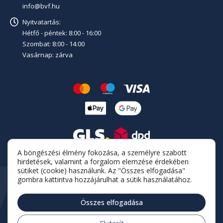
info@bvf.hu
Nyitvatartás:
Hétfő - péntek: 8:00 - 16:00
Szombat: 8:00 - 14:00
Vasárnap: zárva
A böngészési élmény fokozása, a személyre szabott
hirdetések, valamint a forgalom elemzése érdekében
sütiket (cookie) használunk. Az "Összes elfogadása"
gombra kattintva hozzájárulhat a sütik használatához.
Összes elfogadása
© 2025 BVF Fűtési Megoldások Kft.