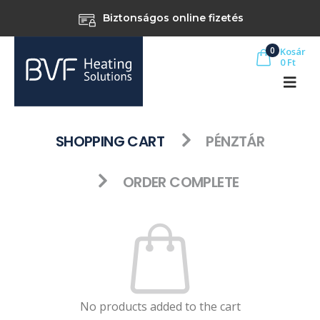
Biztonságos online fizetés
0
Kosár
0
Ft
SHOPPING CART
PÉNZTÁR
ORDER COMPLETE
No products added to the cart